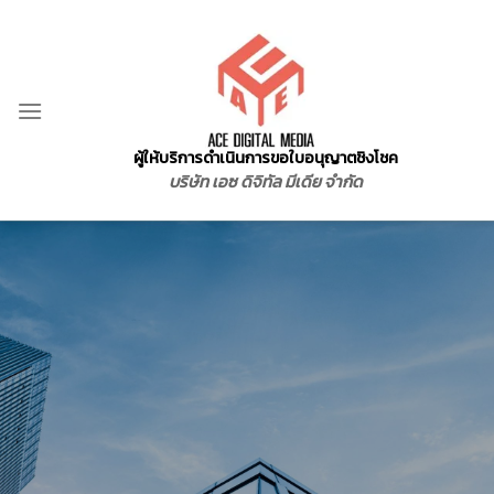
Skip
to
content
ผู้ให้บริการดำเนินการขอใบอนุญาตชิงโชค
บริษัท เอซ ดิจิทัล มีเดีย จำกัด