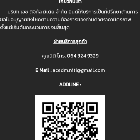
เกี่ยวกับเรา
บริษัท เอซ ดิจิทัล มีเดีย จำกัด ยินดีให้บริการเป็นที่ปรึกษาด้านการ
ขอใบอนุญาตชิงโชคตามความต้องการของท่านด้วยราคามิตรภาพ
ตั้งแต่เริ่มต้นกระบวนการ จนสิ้นสุด
ฝ่ายบริการลูกค้า
คุณนิติ โทร.
064 324 9329
E Mail :
acedm.niti@gmail.com
ADDLINE :