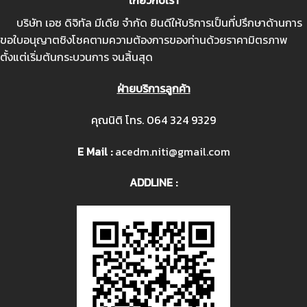
เกี่ยวกับเรา
บริษัท เอซ ดิจิทัล มีเดีย จำกัด ยินดีให้บริการเป็นที่ปรึกษาด้านการ
ขอใบอนุญาตชิงโชคตามความต้องการของท่านด้วยราคามิตรภาพ
ตั้งแต่เริ่มต้นกระบวนการ จนสิ้นสุด
ฝ่ายบริการลูกค้า
คุณนิติ โทร.
064 324 9329
E Mail :
acedm.niti@gmail.com
ADDLINE :