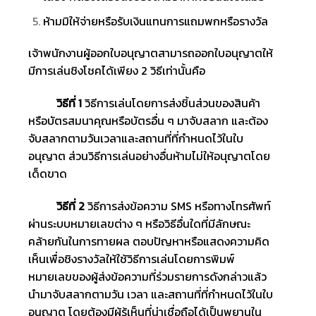
ห้ามมิให้จ่ายหรือรับเงินแทนการแถมพกหรือรางวัล
เจ้าพนักงานผู้ออกใบอนุญาตสามารถออกใบอนุญาตให้
มีการเล่นชิงโชคได้เพียง 2 วิธีเท่านั้นคือ
วิธีที่
1
วิธีการเล่นโดยการส่งชิ้นส่วนของสินค้า
หรือบัตรสมนาคุณหรือบัตรอื่น ๆ มาจับสลาก และต้อง
จับสลากตามวันเวลาและสถานที่ที่กำหนดไว้ในใบ
อนุญาต ส่วนวิธีการเล่นอย่างอื่นห้ามไม่ให้อนุญาตโดย
เด็ดขาด
วิธีที่
2
วิธีการส่งข้อความ SMS หรือทางโทรศัพท์
ผ่านระบบหมายเลขต่าง ๆ หรือวิธีอื่นใดที่มีลักษณะ
คล้ายกันในการทายผล ตอบปัญหาหรือแสดงความคิด
เห็นเพื่อชิงรางวัลให้ใช้วิธีการเล่นโดยการพิมพ์
หมายเลขของผู้ส่งข้อความที่ร่วมรายการดังกล่าวแล้ว
นำมาจับสลากตามวัน เวลา และสถานที่ที่กำหนดไว้ในใบ
อนุญาต โดยต้องมีผู้รู้เห็นที่น่าเชื่อถือได้เป็นพยานใน