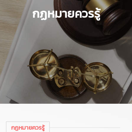
กฏหมายควรรู้
กฏหมายควรรู้