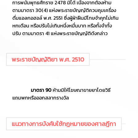
การพนันพุทธศักราช 2478 มิได้ เนื่องจากต้องห้าม
ตามมาตรา 30(4) แห่งพระราชบัญญัติควบคุมเครื่อง
ดื่มแอลกอฮอล์ พ.ศ. 2551 ซึ่งผู้ฝ่าฝืนมีโทษจำคุกไม่เกิน
หกเดือน หรือปรับไม่เกินหนึ่งหมื่นบาท หรือทั้งจำทั้ง
ปรับ ตามมาตรา 41 แห่งพระราชบัญญัติดังกล่าว
พระราชบัญญัติยา พ.ศ. 2510
มาตรา
90
ห้ามมิให้โฆษณาขายยาโดยวิธี
แถมพกหรือออกสลากรางวัล
แนวทางการบังคับใช้กฎหมายของศาลฎีกา