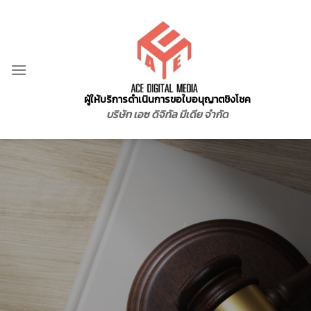
Skip
to
content
ผู้ให้บริการดำเนินการขอใบอนุญาตชิงโชค
บริษัท เอซ ดิจิทัล มีเดีย จำกัด